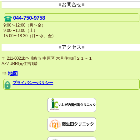
■
お問合せ
■
044-750-9758
9:00〜12:00（月〜金）
9:00〜13:00（土）
15:00〜18:30（月〜水、金）
■
アクセス
■
〒 211-0021br>川崎市 中原区 木月住吉町２１－１
AZZURRI元住吉1階
⇒
地図
プライバシーポリシー