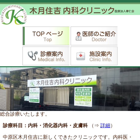
総合診療いたします。
診療科目：内科・消化器内科・皮膚科
（⇒
詳細
）
中原区木月住吉に新しくできたクリニックです。内科医・